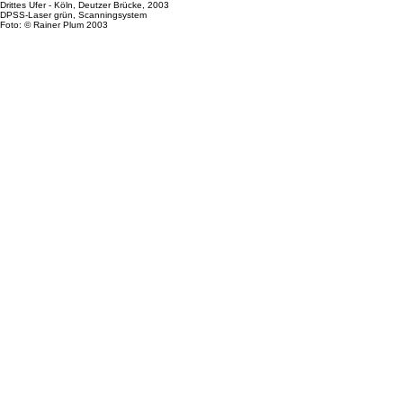
Drittes Ufer - Köln, Deutzer Brücke, 2003
DPSS-Laser grün, Scanningsystem
Foto: © Rainer Plum 2003