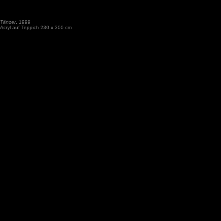
Tänzer
, 1999
Acryl auf Teppich 230 x 300 cm