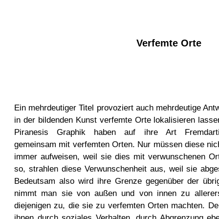
Verfemte Orte
Ein mehrdeutiger Titel provoziert auch mehrdeutige Antw
in der bildenden Kunst verfemte Orte lokalisieren lass
Piranesis Graphik haben auf ihre Art Fremdartig
gemeinsam mit verfemten Orten. Nur müssen diese nicht
immer aufweisen, weil sie dies mit verwunschenen Ort
so, strahlen diese Verwunschenheit aus, weil sie abg
Bedeutsam also wird ihre Grenze gegenüber der übri
nimmt man sie von außen und von innen zu allererst
diejenigen zu, die sie zu verfemten Orten machten. De
ihnen durch soziales Verhalten, durch Abgrenzung eb