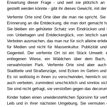
Erwartung dieser Frage - und weil sie plötzlich an e
gestellt werden könnte - gibt ihr dieses Gewicht, mit der
Verfemte Orte sind Orte über die man nie spricht. Sie 
Erinnerung an die Entdeckung, die man dort gemacht ha
Sie bleiben ein gehüteter Schatz von Eindrücken und B
von Unbehagen und Entdeckerglück, von letzlich sank
Verboten ausmachen, das man nur für sich alleine erlebe
für Medien und nicht für Massenkultur. Publizität und
Gegenteil. Der verfemte Ort ist ein Stück Umwelt: 
entlegenen Wiese, ein Wäldchen über dem Bach,
verwahrlosten Park. Verfemte Orte sind aber auch
Stadtteile und Straßenzüge, sind Ecken im Gehirn und
Es ist wollüstig in ihnen zu verschwinden, heimlich si
auch verboten, zumindest unschicklich und sinnlos sic
Sie sind nicht gefragt, sie verstoßen gegen das decoru
Kinder haben einen unwiderstehlichen Spürsinn für ver
Leib und in ihrer nächsten Umgebung. Sie vermuten do