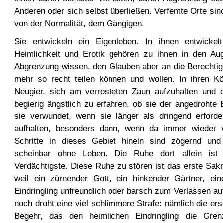
Anderen oder sich selbst überließen. Verfemte Orte sin
von der Normalität, dem Gängigen.
Sie entwickeln ein Eigenleben. In ihnen entwickel
Heimlichkeit und Erotik gehören zu ihnen in den Au
Abgrenzung wissen, den Glauben aber an die Berechtig
mehr so recht teilen können und wollen. In ihren K
Neugier, sich am verrosteten Zaun aufzuhalten und 
begierig ängstlich zu erfahren, ob sie der angedrohte Ba
sie verwundet, wenn sie länger als dringend erforde
aufhalten, besonders dann, wenn da immer wieder v
Schritte in dieses Gebiet hinein sind zögernd und
scheinbar ohne Leben. Die Ruhe dort allein ist 
Verdächtigste. Diese Ruhe zu stören ist das erste Sakri
weil ein zürnender Gott, ein hinkender Gärtner, ei
Eindringling unfreundlich oder barsch zum Verlassen au
noch droht eine viel schlimmere Strafe: nämlich die e
Begehr, das den heimlichen Eindringling die Grenz