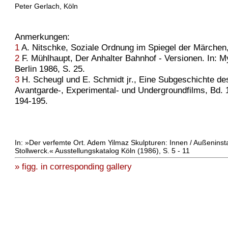
Peter Gerlach, Köln
Anmerkungen:
1
A. Nitschke, Soziale Ordnung im Spiegel der Märchen, 
2
F. Mühlhaupt, Der Anhalter Bahnhof - Versionen. In: M
Berlin 1986, S. 25.
3
H. Scheugl und E. Schmidt jr., Eine Subgeschichte de
Avantgarde-, Experimental- und Undergroundfilms, Bd. 1
194-195.
In: »Der verfemte Ort. Adem Yilmaz Skulpturen: Innen / Außeninst
Stollwerck.« Ausstellungskatalog Köln (1986), S. 5 - 11
» figg. in corresponding gallery