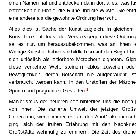
einen Namen hat und entdecken dann dort alles, was lu
entdecken die Höhle, die Ruine und die Wüste. Sie entde
eine andere als die gewohnte Ordnung herrscht.
Alles dies ist Sache der Kunst zugleich. In gleiche
Kunst herrscht, lockt der Verstoß gegen diese Ordnun
sei es nur, um herauszubekommen, was an ihnen letz
Wenige Künstler haben sie bildlich so auf den Begriff br
sich unlöslich als zitierbare Metaphern eigneten. Gi
diese verkehrte Welt, steinern leblos zuweilen od
Beweglichkeit, deren Botschaft nie aufgebraucht is
verbraucht werden kann. In den Urstoffen der Märche
Spuren und prägnanten Gestalten.
1
Manierismus der neueren Zeit hinterlies uns die noch 
von ihnen. Die sanierte Umwelt der jetzigen Großs
Generation, wenn immer es um den Abriß ökonomisch 
ging, sich der frühen Erfahrung mit den Nachkrie
Großstädte wehmütig zu erinnern. Die Zeit des drohe